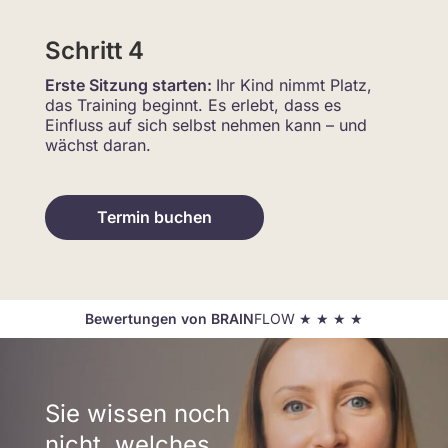
Schritt 4
Erste Sitzung starten:
Ihr Kind nimmt Platz,
das Training beginnt. Es erlebt, dass es
Einfluss auf sich selbst nehmen kann – und
wächst daran.
Termin buchen
Bewertungen von BRAIN
FLOW ★ ★ ★ ★
Sie wissen noch
nicht, welches