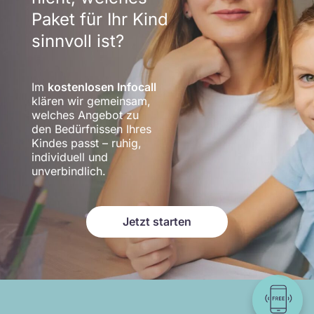
Paket für Ihr Kind
sinnvoll ist?
Im
kostenlosen Infocall
klären wir gemeinsam,
welches Angebot zu
den Bedürfnissen Ihres
Kindes passt – ruhig,
individuell und
unverbindlich.
Jetzt starten