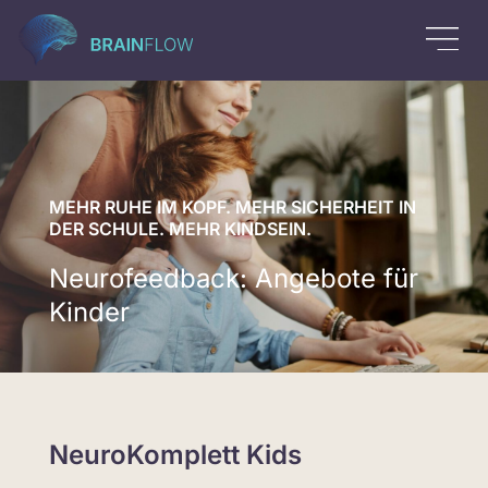
MEHR RUHE IM KOPF. MEHR SICHERHEIT IN
DER SCHULE. MEHR KINDSEIN.
Neurofeedback: Angebote für
Kinder
NeuroKomplett Kids