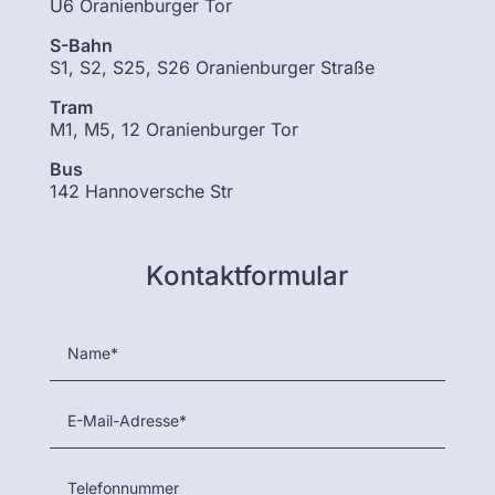
U6 Oranienburger Tor
S-Bahn
S1, S2, S25, S26 Oranienburger Straße
Tram
M1, M5, 12 Oranienburger Tor
Bus
142 Hannoversche Str
Kontaktformular